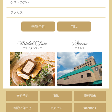
ゲストの方へ
アクセス
来館予約
TEL
Bridal Fair
Access
ブライダルフェア
アクセス
来館予約
TEL
資料請求
お問い合わせ
アクセス
facebook