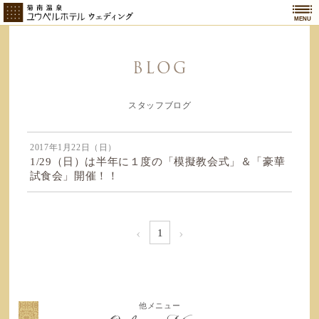
MENU
BLOG
スタッフブログ
2017年1月22日（日）
1/29（日）は半年に１度の「模擬教会式」＆「豪華
試食会」開催！！
‹
›
1
他メニュー