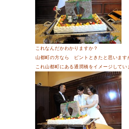
これなんだかわかりますか？
山都町の方なら ピントときたと思います
これ山都町にある通潤橋をイメージしてい