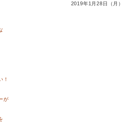
2019年1月28日（月）
な
い！
ーが
を