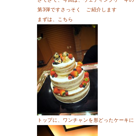
第3弾です
さっそく ご紹介します
まずは、こちら
トップに、ワンチャンを形どったケーキに