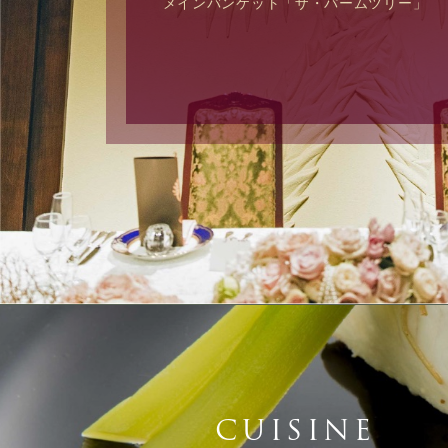
メインバンケット「ザ・パームツリー」
CUISINE