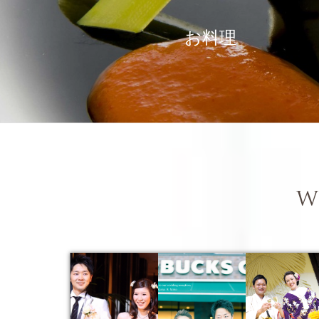
お料理
W