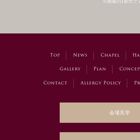
※開催2日前のフ
Top
News
Chapel
Ha
Gallery
Plan
Concep
Contact
Allergy Policy
Pr
会場見学