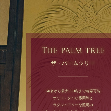
The palm tree
ザ・パームツリー
60名から最大250名まで着席可能
オリエンタルな雰囲気と
ラグジュアリーな照明の