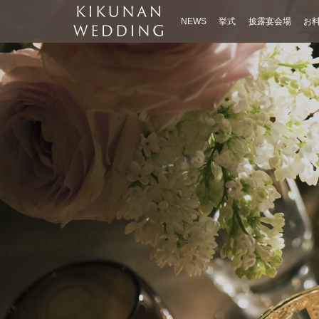
NEWS
挙式
披露宴会場
お