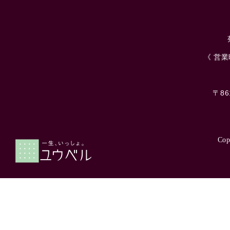
《 営業時
〒8
Cop