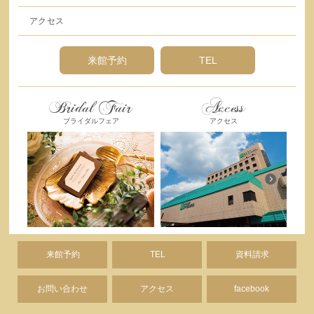
アクセス
来館予約
TEL
Bridal Fair
Access
ブライダルフェア
アクセス
来館予約
TEL
資料請求
お問い合わせ
アクセス
facebook