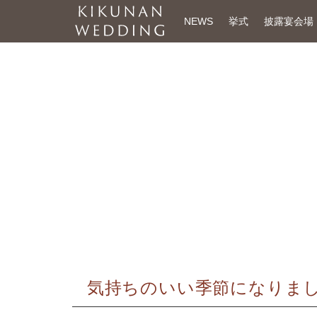
NEWS
挙式
披露宴会場
気持ちのいい季節になりま