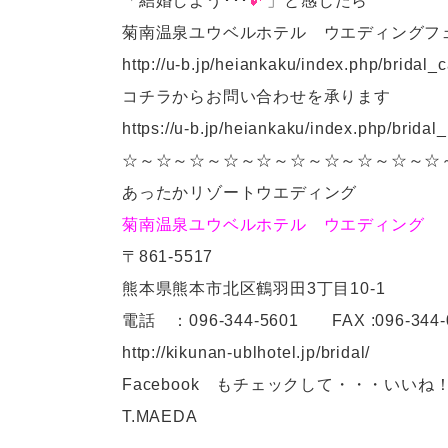
「結婚しよう･･･
」と感じたら
菊南温泉ユウベルホテル ウエディングフ
http://u-b.jp/heiankaku/index.php/bridal_
コチラからお問い合わせを承ります
https://u-b.jp/heiankaku/index.php/bridal
☆～☆～☆～☆～☆～☆～☆～☆～☆～☆
あったかリゾートウエディング
菊南温泉ユウベルホテル ウエディング
〒861-5517
熊本県熊本市北区鶴羽田3丁目10-1
電話 ：096-344-5601 FAX :096-344-
http://kikunan-ublhotel.jp/bridal/
Facebook もチェックして・・・いいね
T.MAEDA