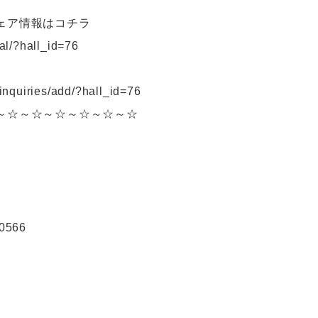
ェア情報はコチラ
cal/?hall_id=76
_inquiries/add/?hall_id=76
～☆～☆～☆～☆～☆～☆
0566
！