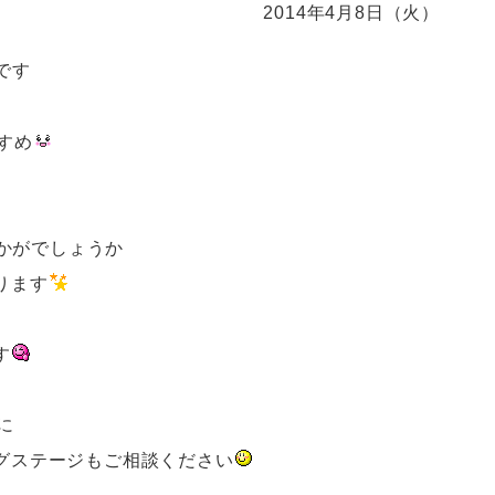
2014年4月8日（火）
です
すめ
かがでしょうか
ります
す
に
グステージもご相談ください