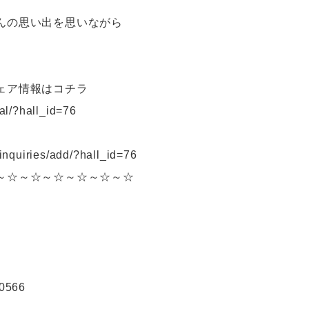
んの思い出を思いながら
ェア情報はコチラ
cal/?hall_id=76
_inquiries/add/?hall_id=76
～☆～☆～☆～☆～☆～☆
0566