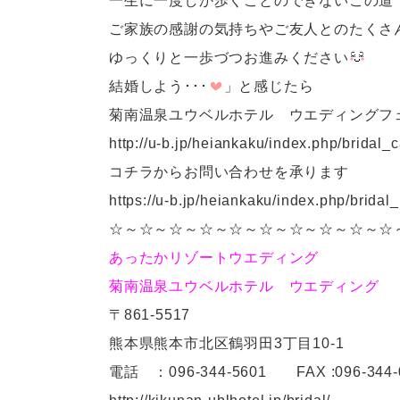
一生に一度しか歩くことのできないこの道
ご家族の感謝の気持ちやご友人とのたくさ
ゆっくりと一歩づつお進みください
結婚しよう･･･
」と感じたら
菊南温泉ユウベルホテル ウエディングフ
http://u-b.jp/heiankaku/index.php/bridal_
コチラからお問い合わせを承ります
https://u-b.jp/heiankaku/index.php/bridal
☆～☆～☆～☆～☆～☆～☆～☆～☆～☆
あったかリゾートウエディング
菊南温泉ユウベルホテル ウエディング
〒861-5517
熊本県熊本市北区鶴羽田3丁目10-1
電話 ：096-344-5601 FAX :096-344-