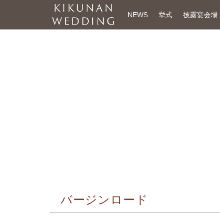
NEWS
挙式
披露宴会場
バージンロード