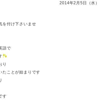
2014年2月5日（水）
気を付け下さいませ
英語で
す
おり
いたことが始まりです
り
です