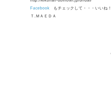
http://kikunan-ublhotel.jp/bridal/
Facebook
もチェックして・・・いいね
Ｔ.ＭＡＥＤＡ