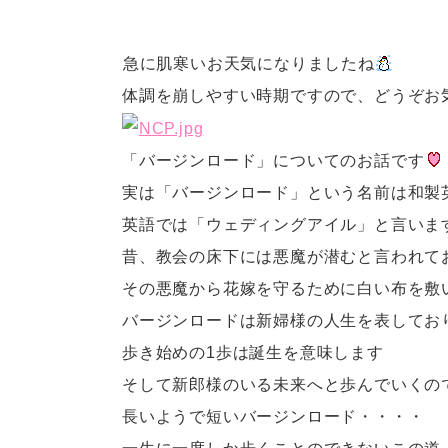
急に肌寒いお天気になりましたね
体調を崩しやすい時期ですので、どうぞお
「バージンロード」についてのお話です
実は「バージンロード」という名前は和製
英語では「ウェディングアイル」と言いま
昔、教会の床下には悪魔が潜むと言われて
その悪魔から花嫁を守るために白い布を敷
バージンロードは新婦様の人生を表してお
歩き始めの1歩は誕生を意味します
そして新郎様のいる未来へと歩んでいくの
長いようで短いバージンロード・・・・