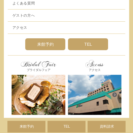
よくある質問
ゲストの方へ
アクセス
来館予約
TEL
Bridal Fair
Access
ブライダルフェア
アクセス
来館予約
TEL
資料請求