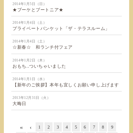
2014年1月5日（日）
★ブーケとブートニア★
2014年1月4日（土）
プライベートバンケット「ザ・テラスルーム」
2014年1月4日（土）
☆新春☆ 和ランチ付フェア
2014年1月2日（木）
おもち..ついちゃいました
2014年1月1日（水）
【新年のご挨拶】本年も宜しくお願い申し上げます
2013年12月31日（火）
大晦日
«
‹
1
2
3
4
5
6
7
8
9