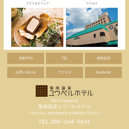
ブライダルフェア
アクセス
来館予約
TEL
資料請求
お問い合わせ
アクセス
facebook
熊本市の結婚式場
菊南温泉ユウベルホテル
〒861-5517 熊本県熊本市北区鶴羽田3丁目10-1
TEL 096−344−5601