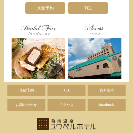
来館予約
TEL
Bridal Fair
Access
ブライダルフェア
アクセス
来館予約
TEL
資料請求
お問い合わせ
アクセス
facebook