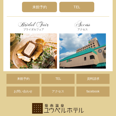
来館予約
TEL
Bridal Fair
Access
ブライダルフェア
アクセス
来館予約
TEL
資料請求
お問い合わせ
アクセス
facebook