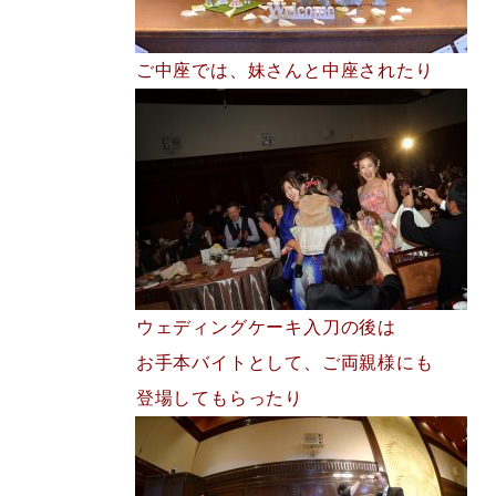
ご中座では、妹さんと中座されたり
ウェディングケーキ入刀の後は
お手本バイトとして、ご両親様にも
登場して
もらったり