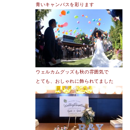
青いキャンバスを彩ります
ウェルカムグッズも秋の雰囲気で
とても、おしゃれに飾られてました