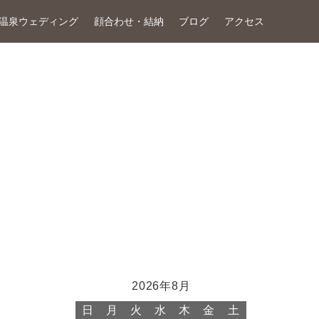
温泉ウェディング
顔合わせ・結納
ブログ
アクセス
2026年8月
日
月
火
水
木
金
土