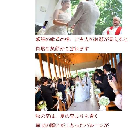
緊張の挙式の後、ご友人のお顔が見えると
自然な笑顔がこぼれます
秋の空は、夏の空よりも青く
幸せの願いがこもったバルーンが