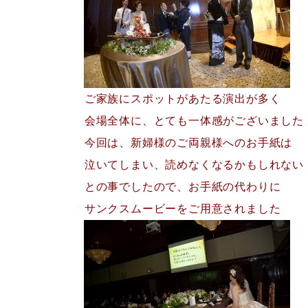
ご家族にスポットがあたる演出が多く
会場全体に、とても一体感がございました
今回は、新婦様のご両親様へのお手紙は
泣いてしまい、読めなくなるかもしれない
との事でしたので、お手紙の代わりに
サンクスムービーを
ご用意されました