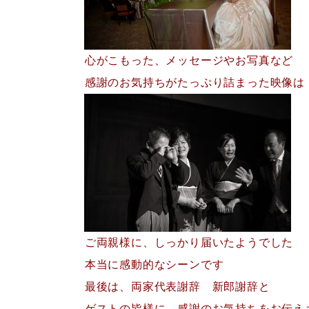
心がこもった、メッセージやお写真など
感謝のお気持ちがたっぷり詰まった映像は
ご両親様に、しっかり届いたようでした
本当に感動的なシーンです
最後は、両家代表謝辞 新郎謝辞と
ゲストの皆様に、感謝のお気持ちをお伝え