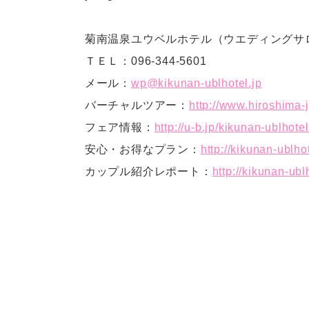
菊南温泉ユウベルホテル（ウエディングサ
ＴＥＬ：096-344-5601
メール：
wp@kikunan-ublhotel.jp
バーチャルツアー：
http://www.hiroshima-
フェア情報：
http://u-b.jp/kikunan-ublhotel
安心・お得なプラン：
http://kikunan-ublhot
カップル紹介レポート：
http://kikunan-ublh