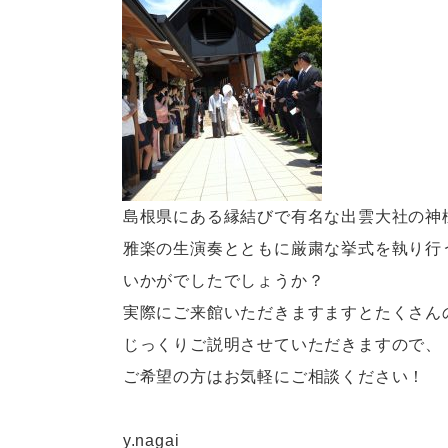
島根県にある縁結びで有名な出雲大社の神
雅楽の生演奏とともに厳粛な挙式を執り行
いかがでしたでしょうか？
実際にご来館いただきますますとたくさん
じっくりご説明させていただきますので、
ご希望の方はお気軽にご相談ください！
y.nagai