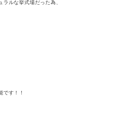
ュラルな挙式場だった為、
能です！！