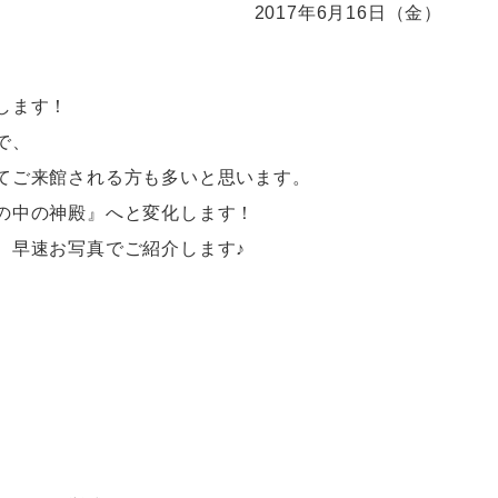
2017年6月16日（金）
します！
で、
てご来館される方も多いと思います。
の中の神殿』へと変化します！
、早速お写真でご紹介します♪