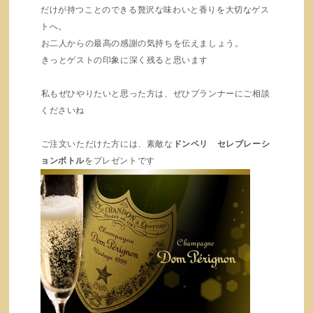
だけが持つことのできる贅沢な味わいと香りを大切なゲス
トへ。
お二人からの最高の感謝の気持ちを伝えましょう。
きっとゲストの印象に深く残ると思います
私もぜひやりたいと思った方は、ぜひプランナーにご相談
くださいね
ご注文いただけた方には、素敵な
ドンペリ セレブレーシ
ョンボトル
をプレゼントです