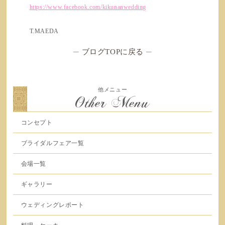
https://www.facebook.com/kikunanwedding
T.MAEDA
─
ブログTOPに戻る
─
他メニュー
Other Menu
コンセプト
ブライダルフェア一覧
会場一覧
ギャラリー
ウェディングレポート