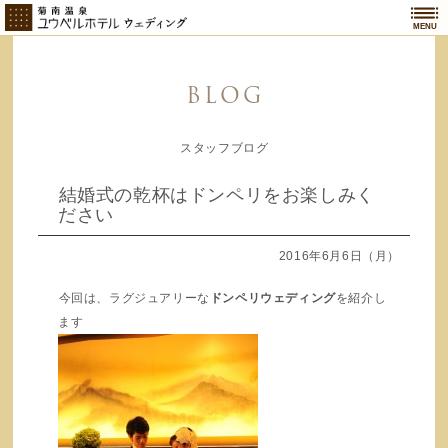
MENU
BLOG
スタッフブログ
結婚式の乾杯はドンペリをお楽しみく
ださい
2016年6月6日（月）
今回は、ラグジュアリーな
ドンペリウェディング
を紹介し
ます