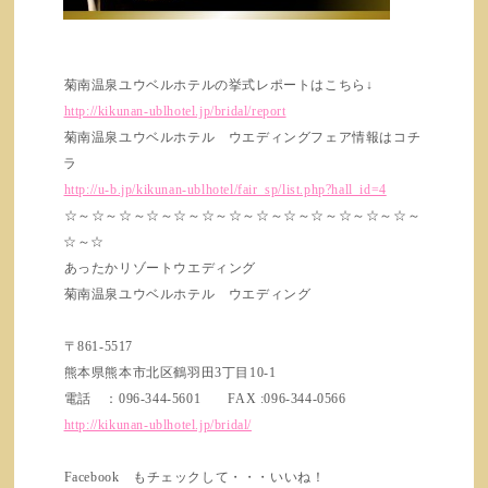
菊南温泉ユウベルホテルの挙式レポートはこちら↓
http://kikunan-ublhotel.jp/bridal/report
菊南温泉ユウベルホテル ウエディングフェア情報はコチ
ラ
http://u-b.jp/kikunan-ublhotel/fair_sp/list.php?hall_id=4
☆～☆～☆～☆～☆～☆～☆～☆～☆～☆～☆～☆～☆～
☆～☆
あったかリゾートウエディング
菊南温泉ユウベルホテル ウエディング
〒861-5517
熊本県熊本市北区鶴羽田3丁目10-1
電話 ：096-344-5601 FAX :096-344-0566
http://kikunan-ublhotel.jp/bridal/
Facebook もチェックして・・・いいね！