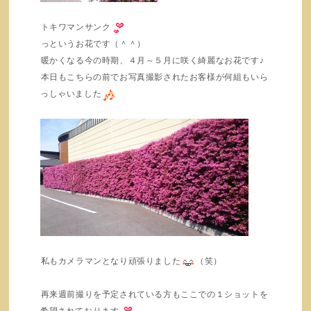
トキワマンサンク
っというお花です（＾＾）
暖かくなる今の時期、４月～５月に咲く綺麗なお花です♪
本日もこちらの前でお写真撮影されたお客様が何組もいら
っしゃいました
私もカメラマンとなり頑張りました
（笑）
再来週前撮りを予定されている方もここでの１ショットを