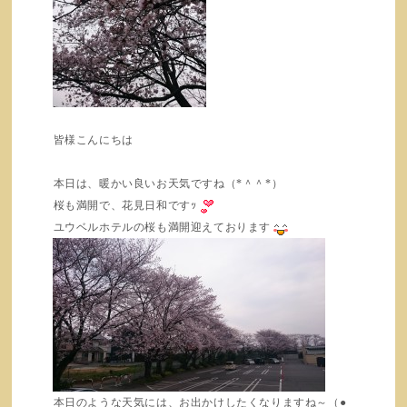
皆様こんにちは
本日は、暖かい良いお天気ですね（*＾＾*）
桜も満開で、花見日和ですｯ
ユウベルホテルの桜も満開迎えております
本日のような天気には、お出かけしたくなりますね～（●