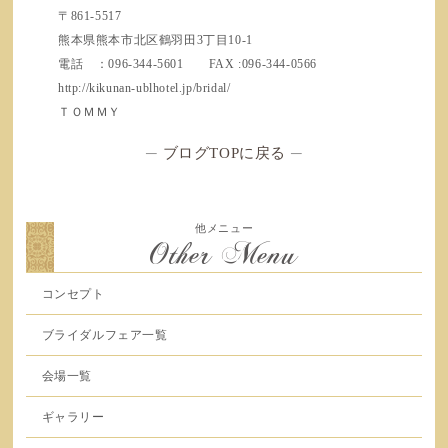
〒861-5517
熊本県熊本市北区鶴羽田3丁目10-1
電話 ：096-344-5601 FAX :096-344-0566
http://kikunan-ublhotel.jp/bridal/
ＴＯＭＭＹ
─
ブログTOPに戻る
─
他メニュー
Other Menu
コンセプト
ブライダルフェア一覧
会場一覧
ギャラリー