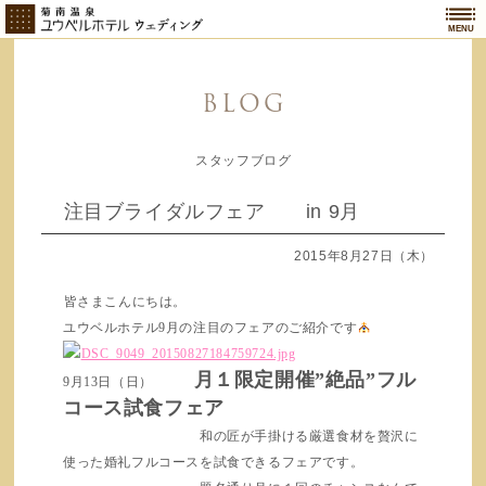
MENU
BLOG
スタッフブログ
注目ブライダルフェア in 9月
2015年8月27日（木）
皆さまこんにちは。
ユウベルホテル9月の注目のフェアのご紹介です
月１限定開催”絶品”フル
9月13日（日）
コース試食フェア
和の匠が手掛ける厳選食材を贅沢に
使った婚礼フルコースを試食できるフェアです。