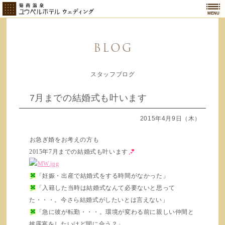
MENU
BLOG
スタッフブログ
7月までの結婚式も叶います
2015年4月9日（木）
お急ぎ婚をお考えの方も
2015年7月までの結婚式も叶います
「妊娠・出産で結婚式をする時間がなかった」
「入籍した当時は結婚式なんて必要ないと思って
た・・・。今さら結婚式がしたいとは言えない」
「急に彼が転勤・・・。環境が変わる前に親しい仲間と
披露宴をしたいけど間に合う？」