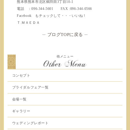
熊本県熊本市北区鶴羽田3丁目10-1
電話 ：096-344-5601 FAX :096-344-0566
Facebook もチェックして・・・いいね！
Ｔ.ＭＡＥＤＡ
─
ブログTOPに戻る
─
他メニュー
Other Menu
コンセプト
ブライダルフェア一覧
会場一覧
ギャラリー
ウェディングレポート