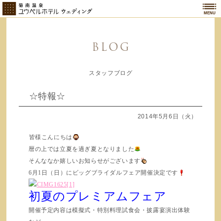
MENU
BLOG
スタッフブログ
☆特報☆
2014年5月6日（火）
皆様こんにちは
暦の上では立夏を過ぎ夏となりました
そんななか嬉しいお知らせがございます
6月1日（日）にビッグブライダルフェア開催決定です
初夏のプレミアムフェア
開催予定内容は模擬式・特別料理試食会・披露宴演出体験