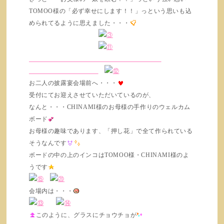
TOMOO様の「必ず幸せにします！！」っという思いも込
められてるように思えました・・・
お二人の披露宴会場前へ・・・
受付にてお迎えさせていただいているのが、
なんと・・・CHINAMI様のお母様の手作りのウェルカム
ボード
お母様の趣味であります、「押し花」で全て作られている
そうなんです
ボードの中の上のインコはTOMOO様・CHINAMI様のよ
うです
会場内は・・・
このように、グラスにチョウチョが