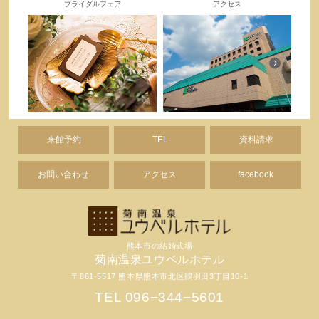
ブライダルフェア
アクセス
来館予約
TEL
資料請求
お問い合わせ
アクセス
facebook
熊本市の結婚式場
菊南温泉ユウベルホテル
〒861-5517 熊本県熊本市北区鶴羽田3丁目10-1
TEL 096−344−5601