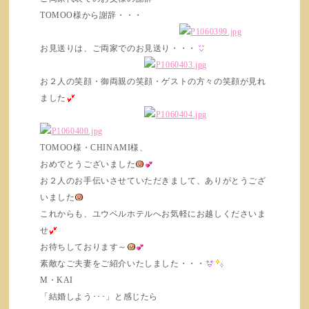
TOMOO様から謝辞・・・
お見送りは、ご両家でのお見送り・・・
お２人の笑顔・御両親の笑顔・ゲストの方々の笑顔が見れ
ました
TOMOO様・CHINAMI様、
おめでとうございました
お２人のお手伝いさせていただきまして、ありがとうござ
いました
これからも、ユウベルホテルへお気軽にお越しくださいま
せ
お待ちしております～
素敵なご夫妻をご紹介いたしました・・・
M・KAI
「結婚しよう･･･」と感じたら