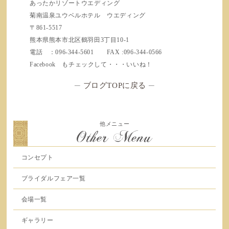
あったかリゾートウエディング
菊南温泉ユウベルホテル ウエディング
〒861-5517
熊本県熊本市北区鶴羽田3丁目10-1
電話 ：096-344-5601 FAX :096-344-0566
Facebook もチェックして・・・いいね！
─
ブログTOPに戻る
─
他メニュー
Other Menu
コンセプト
ブライダルフェア一覧
会場一覧
ギャラリー