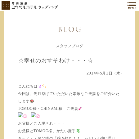
MENU
BLOG
スタッフブログ
☆幸せのおすそわけ・・・☆
2014年5月1日（木）
こんにちは
今回は、先月挙げていただいた素敵なご夫妻をご紹介いた
します
TOMOO様・CHINAMI様 ご夫妻
お父様とご入場され・・・
お父様とTOMOO様、かたい握手
きっと・・お父様の「娘を頼む！！」っという強い思い