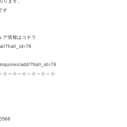
おります。
です
ェア情報はコチラ
cal/?hall_id=76
_inquiries/add/?hall_id=76
～☆～☆～☆～☆～☆～☆
0566