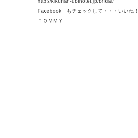
http://kikunan-ublhotel.jp/bridal/
Facebook もチェックして・・・いいね
ＴＯＭＭＹ