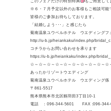
このフェアだけの特別特典
もご用意して
※６・７月予定以外のお客様もご相談可能
皆様のご参加お待ちしております。
「結婚しよう･･･」と感じたら
菊南温泉ユウベルホテル ウエディングフ
http://u-b.jp/heiankaku/index.php/bridal_
コチラからお問い合わせを承ります
https://u-b.jp/heiankaku/index.php/bridal
☆～☆～☆～☆～☆～☆～☆～☆～☆～☆
あったかリゾートウエディング
菊南温泉ユウベルホテル ウエディング係
〒861-5517
熊本県熊本市北区鶴羽田3丁目10-1
電話 ：096-344-5601 FAX :096-344-