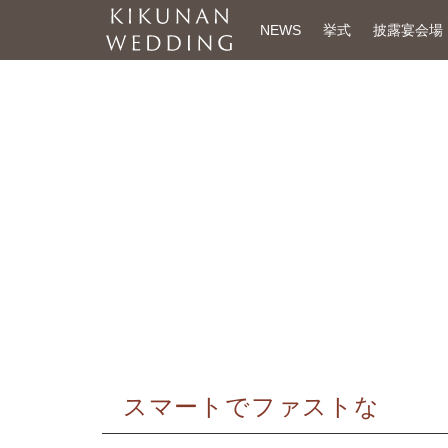
NEWS
挙式
披露宴会場
スマートでファストな