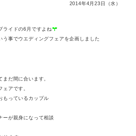
2014年4月23日（水）
ブライドの6月ですよね
いう事でウエディングフェアを企画しました
てまだ間に合います。
フェアです。
おもっているカップル
ナーが親身になって相談