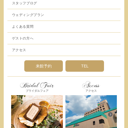
スタッフブログ
ウェディングプラン
よくある質問
ゲストの方へ
アクセス
来館予約
TEL
Bridal Fair
Access
ブライダルフェア
アクセス