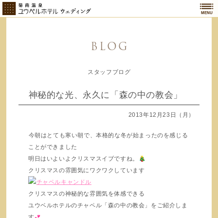
MENU
BLOG
スタッフブログ
神秘的な光、永久に「森の中の教会」
2013年12月23日（月）
今朝はとても寒い朝で、本格的な冬が始まったのを感じる
ことができました
明日はいよいよクリスマスイブですね。
クリスマスの雰囲気にワクワクしています
クリスマスの神秘的な雰囲気を体感できる
ユウベルホテルのチャペル「森の中の教会」をご紹介しま
す