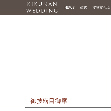
NEWS
挙式
披露宴会場
御披露目御席