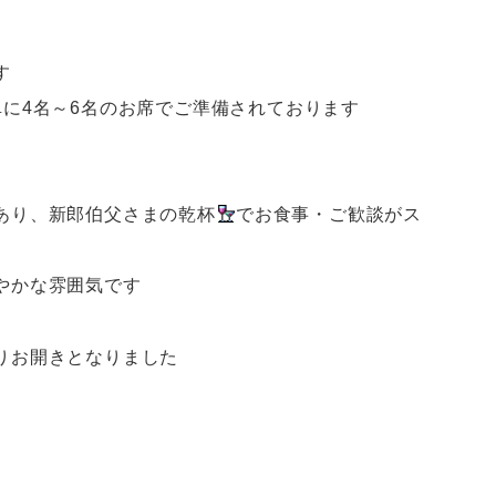
す
に4名～6名のお席でご準備されております
あり、新郎伯父さまの乾杯
でお食事・ご歓談がス
やかな雰囲気です
りお開きとなりました