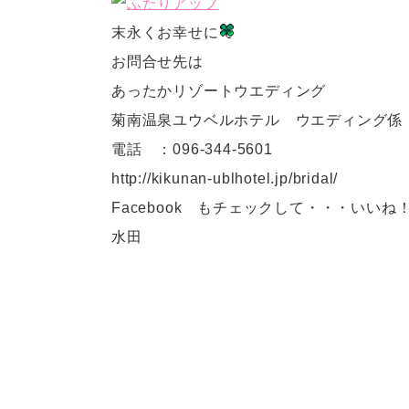
末永くお幸せに
お問合せ先は
あったかリゾートウエディング
菊南温泉ユウベルホテル ウエディング係
電話 ：096-344-5601
http://kikunan-ublhotel.jp/bridal/
Facebook もチェックして・・・いいね
水田