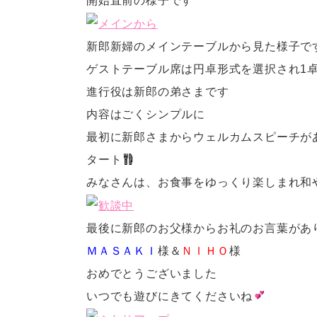
開始直前の様子です
新郎新婦のメインテーブルから見た様子で
ゲストテーブル席は円卓形式を選択され1卓
進行役は新郎の弟さまです
内容はごくシンプルに
最初に新郎さまからウェルカムスピーチが
タート
みなさんは、お食事をゆっくり楽しまれ和
最後に新郎のお父様からお礼のお言葉があ
ＭＡＳＡＫＩ
様＆
ＮＩＨＯ
様
おめでとうございました
いつでも遊びにきてくださいね