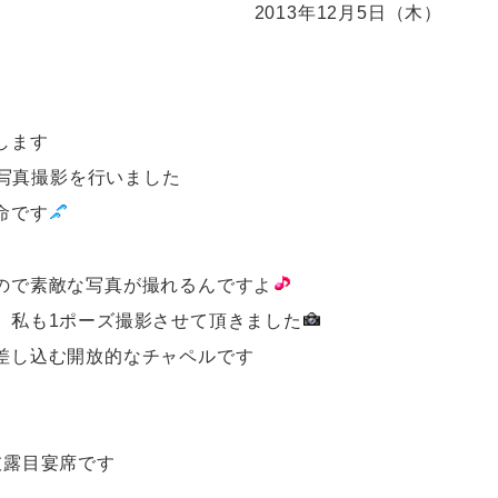
2013年12月5日（木）
します
写真撮影を行いました
命です
ので素敵な写真が撮れるんですよ
、私も1ポーズ撮影させて頂きました
差し込む開放的なチャペルです
披露目宴席です