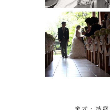
挙式・披露