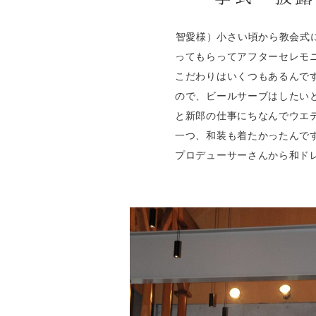
智愛様）小さい頃から教会式
ってもらってアフターセレモ
こだわりはいくつもあるんで
ので、ビールサーブはしたい
と新郎の仕事にちなんでウエ
一つ、和装も着たかったんで
プロデューサーさんから和ド