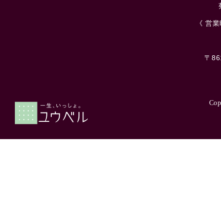
《 営業時
〒8
Cop