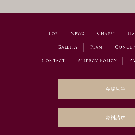
Top
News
Chapel
Ha
Gallery
Plan
Concep
Contact
Allergy Policy
Pr
会場見学
資料請求