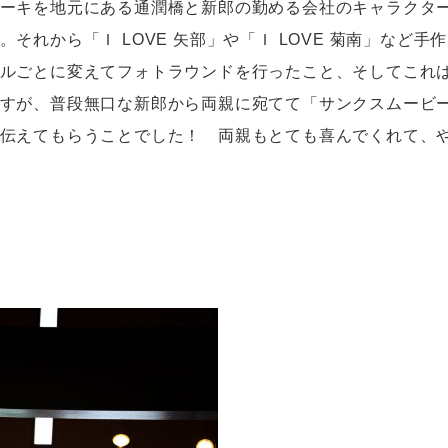
ーキを地元にある通潤橋と新郎の勤める会社のキャラクタ
。それから「Ｉ LOVE 矢部」や「Ｉ LOVE 菊南」など手
ルごとに変えてフォトラウンドを行ったこと、そしてこれ
すが、普段無口な新郎から両親に宛てて「サンクスムービ
伝えてもらうことでした！ 両親もとても喜んでくれて、