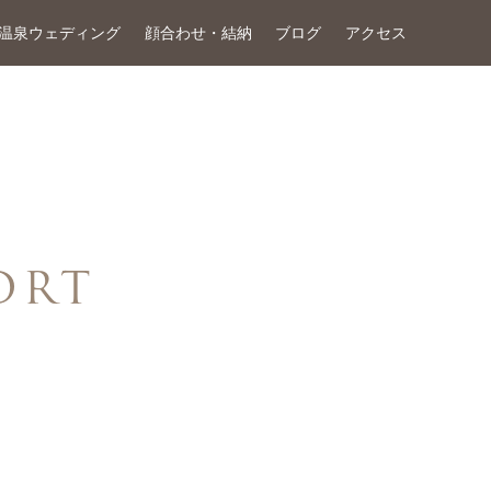
温泉ウェディング
顔合わせ・結納
ブログ
アクセス
ORT