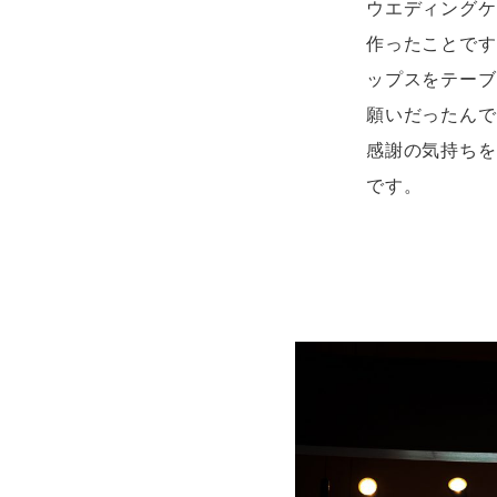
ウエディングケ
作ったことです
ップスをテーブ
願いだったんで
感謝の気持ちを
です。