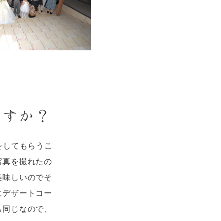
ですか？
をしてもらうこ
写真を撮れたの
美味しいのでそ
にデザートコー
も同じなので、