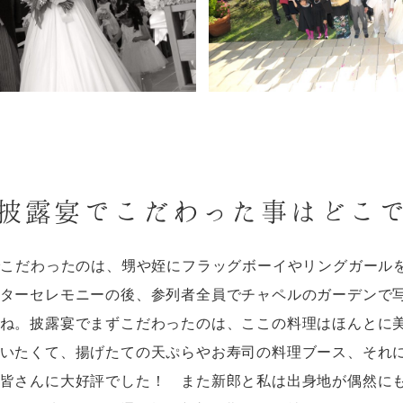
披露宴でこだわった事はどこ
でこだわったのは、甥や姪にフラッグボーイやリングガール
ターセレモニーの後、参列者全員でチャペルのガーデンで
ね。披露宴でまずこだわったのは、ここの料理はほんとに
いたくて、揚げたての天ぷらやお寿司の料理ブース、それ
皆さんに大好評でした！ また新郎と私は出身地が偶然に