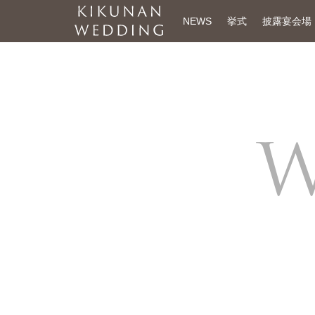
NEWS
挙式
披露宴会場