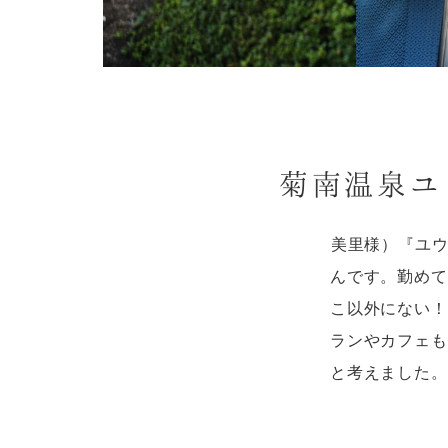
菊南温泉ユ
美里様）『ユ
んです。勤めて
こ以外にない！
ランやカフェも
と考えました。