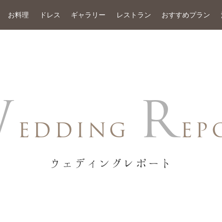
お料理
ドレス
ギャラリー
レストラン
おすすめプラン
W
R
EDDING
EP
ウェディングレポート