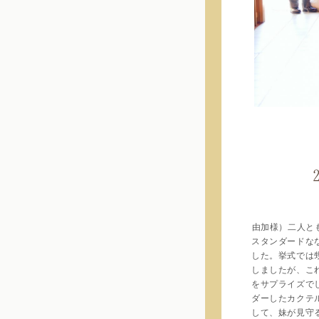
由加様）二人と
スタンダードな
した。挙式では
しましたが、こ
をサプライズで
ダーしたカクテ
して、妹が見守