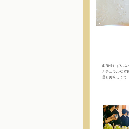
由加様）ずいぶ
ナチュラルな雰
理も美味しくて