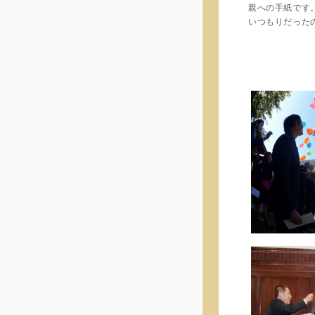
親への手紙です
いつもりだった