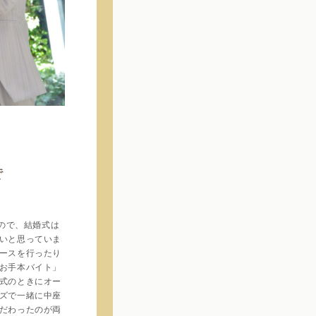
で
ので、結婚式は
いと思っていま
ースを行ったり
お手本バイト」
式のときにオー
ズで一緒に中座
だわったのが両