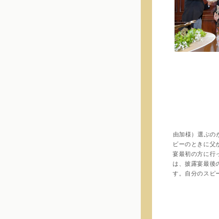
由加様）選ぶの
ビーのときに父
宴最初の方に行
は、披露宴最後
す。自分のスピ