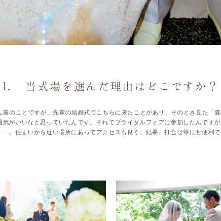
1. 当式場を選んだ理由はどこですか？
ん前のことですが、先輩の結婚式でこちらに来たことがあり、そのとき見た「森
囲気がいいなと思っていたんです。それでブライダルフェアに参加したんですが
……。住まいから近い場所にあってアクセスも良く、結果、打合せ等にも便利で