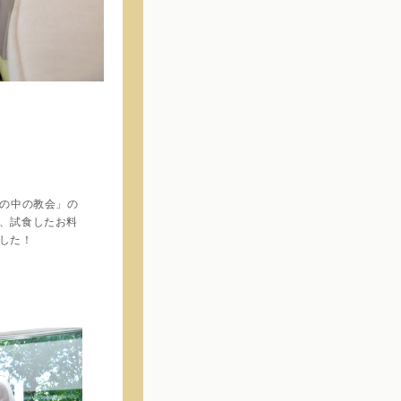
の中の教会」の
、試食したお料
した！