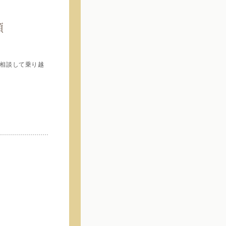
願
相談して乗り越