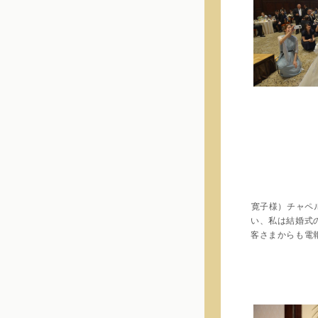
寛子様）チャペ
い、私は結婚式
客さまからも電