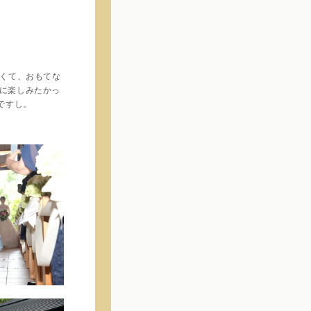
くて、おもてな
に楽しみたかっ
ですし。