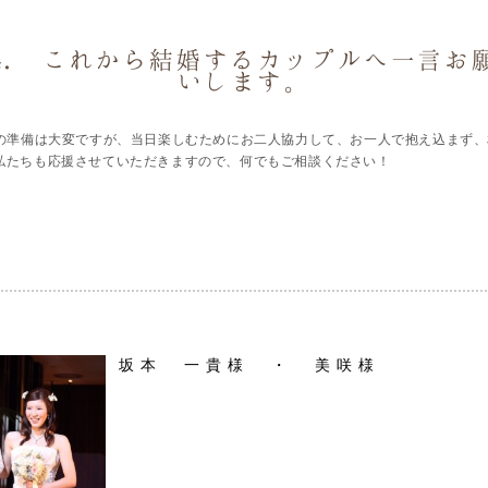
4. これから結婚するカップルへ一言お
いします。
の準備は大変ですが、当日楽しむためにお二人協力して、お一人で抱え込まず、
私たちも応援させていただきますので、何でもご相談ください！
坂本 一貴様 ・ 美咲様