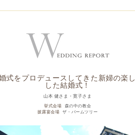
婚式をプロデュースしてきた新婦の楽
した結婚式！
山本 健さま・寛子さま
挙式会場
森の中の教会
披露宴会場
ザ・パームツリー