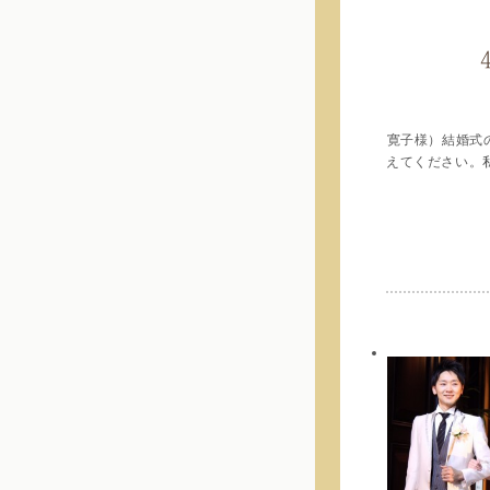
寛子様）結婚式
えてください。