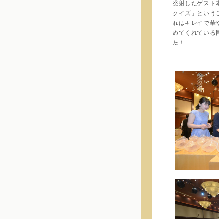
発射したゲスト
クイズ」という
れはキレイで華
めてくれている
た！