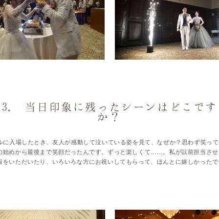
3. 当日印象に残ったシーンはどこです
か？
ルに入場したとき、友人が感動して泣いている姿を見て、なぜか？思わず笑って
の始めから最後まで笑顔だったんです。ずっと楽しくて……。私が以前担当させ
報をいただいたり、いろいろな方にお祝いしてもらって、ほんとに嬉しかったで