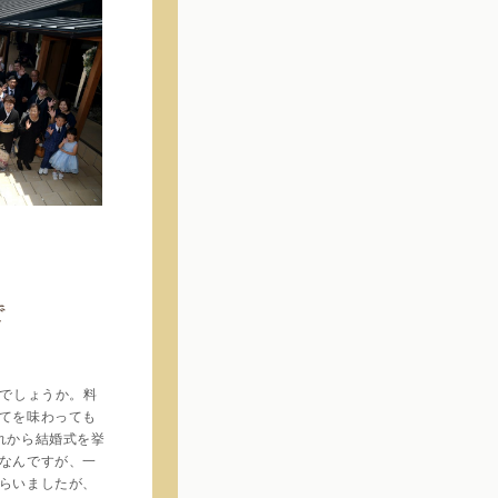
で
でしょうか。料
てを味わっても
れから結婚式を挙
なんですが、一
らいましたが、